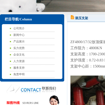
液压支架
栏目导航/Column
公司简介
新闻中心
产品展示
ZF4800/17/32放
工作阻力：4800KN
实力优势
支架高度：1700-230
企业文化
支护强度：0.72-0.83 
人力资源
支架中心距：1500m
服务支持
免责申明