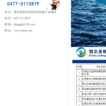
地 址：鄂尔多斯市东胜区塔拉壕工业园区
电 话：0477-5115879
邮 箱：jdmjqgb@163.com
网 址：www.ejdmj.com