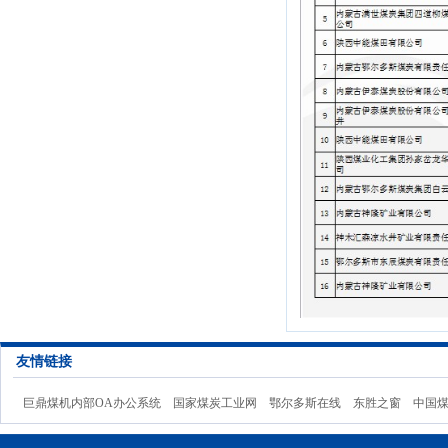
友情链接
巨鼎煤机内部OA办公系统
国家煤炭工业网
鄂尔多斯在线
东胜之窗
中国