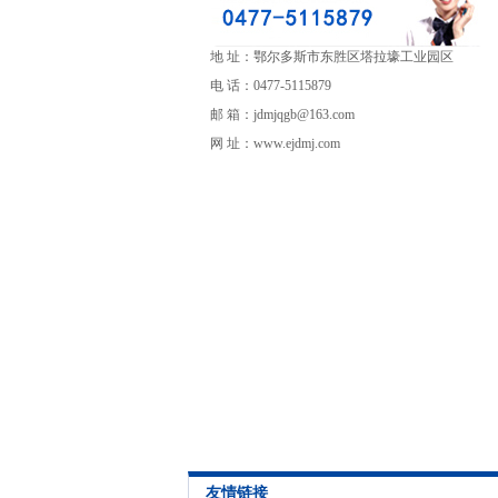
地 址：鄂尔多斯市东胜区塔拉壕工业园区
电 话：0477-5115879
邮 箱：jdmjqgb@163.com
网 址：www.ejdmj.com
友情链接