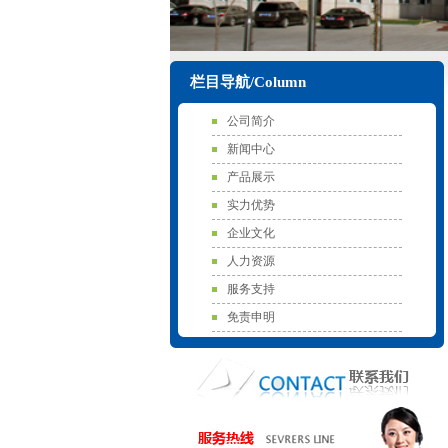
栏目导航/Column
公司简介
新闻中心
产品展示
实力优势
企业文化
人力资源
服务支持
免责申明