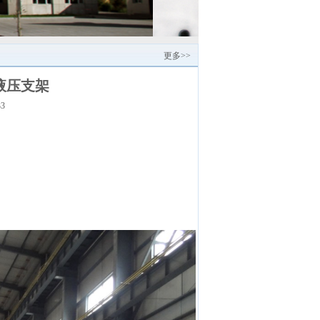
更多>>
式液压支架
33