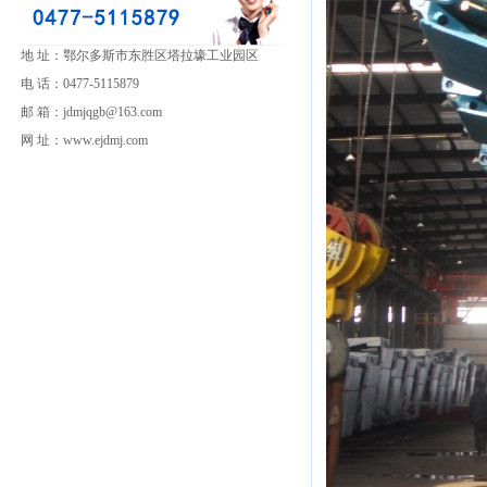
地 址：鄂尔多斯市东胜区塔拉壕工业园区
电 话：0477-5115879
邮 箱：jdmjqgb@163.com
网 址：www.ejdmj.com