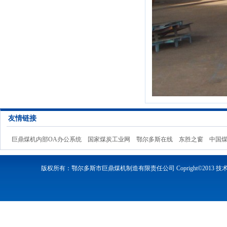
友情链接
巨鼎煤机内部OA办公系统
国家煤炭工业网
鄂尔多斯在线
东胜之窗
中国
版权所有：鄂尔多斯市巨鼎煤机制造有限责任公司 Copright©2013 技