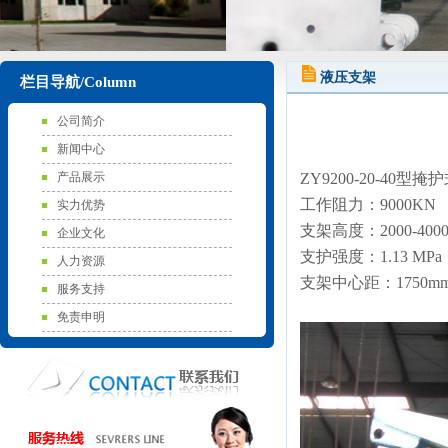
液压支架
栏目导航/Column
公司简介
新闻中心
产品展示
ZY9200-20-40型
工作阻力：9000KN
实力优势
支架高度：2000-400
企业文化
支护强度：1.13 MPa
人力资源
支架中心距：1750m
服务支持
免责申明